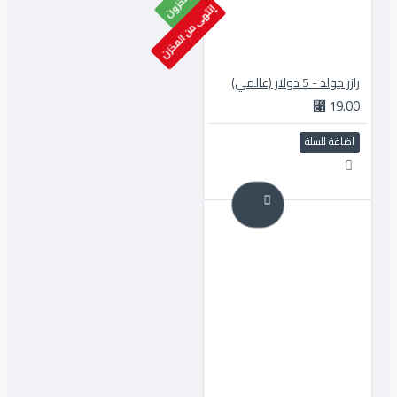
إنتهى من المخزن
رازر جولد - 5 دولار (عالمي)
19.00 ⃁
اضافة للسلة