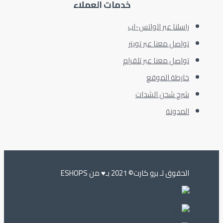
خدمات العملاء
راسلنا عبر الواتس-اب
تواصل معنا عبر تويتر
تواصل معنا عبر تلقرام
خارطة الموقع
شرح شحن الشدات
المدونة
الحقوق لـ برو كارت© 2021 بـ♥️ من ESHOPS