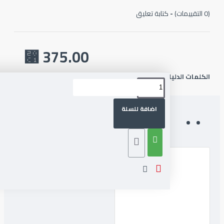
-
كتابة تعليق
375.00 ⃁
لمات الدليليلة :
Razer Gold
اضافة للسلة