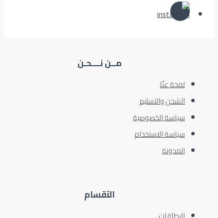
مــن نــــحـن
لمحة عنّا
الشحن والتسليم
سياسة الخصوصية
سياسة الاستخدام
المدونة
الآقسام
البطاقات