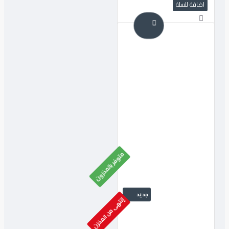
اضافة للسلة
متوفر بالمخزون
جديد
إنتهى من المخزن