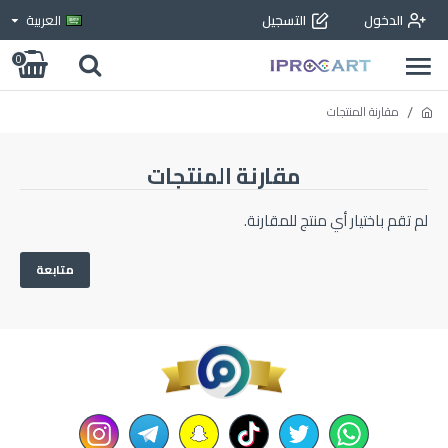
الدخول
التسجيل
العربية
0
مقارنة المنتجات
مقارنة المنتجات
لم تقم باختيار أي منتج للمقارنة.
متابعة