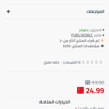
المراجعات
متوفر
المخزون:
PUBG MOBILE
الناشر:
تم شراء المنتج أكثر من: 2
مشاهدات المنتج: 3255
(0 التقييمات)
-
كتابة تعليق
33.00 ⃁
24.99 ⃁
الخيارات المتاحة:
معرف اللاعب (الايدي) ـ