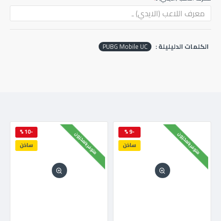
الكلمات الدليليلة :
PUBG Mobile UC
-10 %
-9 %
متوفر بالمخزون
متوفر بالمخزون
ساخن
ساخن