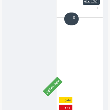
اضافة للسلة
متوفر بالمخزون
ساخن
-11 %