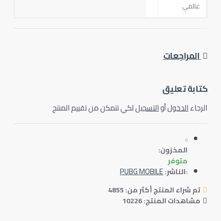
عالمي
المراجعات
ابة تعليق
رجاء
الدخول
أو
التسجيل
لكي تتمكن من تقييم المنتج
المخزون:
متوفر
PUBG MOBILE
الناشر:
تم شراء المنتج أكثر من: 4855
مشاهدات المنتج: 10226