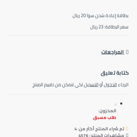
قة إعادة شحن سوا 20 ريال
 البطاقة: 23 ريال
المراجعات
ابة تعليق
رجاء
الدخول
أو
التسجيل
لكي تتمكن من تقييم المنتج
المخزون:
طلب مسبق
تم شراء المنتج أكثر من: 4
مشاهدات المنتج: 4576