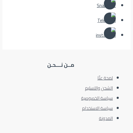
مــن نــــحـن
لمحة عنّا
الشحن والتسليم
سياسة الخصوصية
سياسة الاستخدام
المدونة