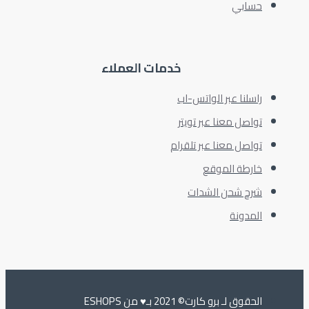
حسابي
خدمات العملاء
راسلنا عبر الواتس-اب
تواصل معنا عبر تويتر
تواصل معنا عبر تلقرام
خارطة الموقع
شرح شحن الشدات
المدونة
الحقوق لـ برو كارت© 2021 بـ♥️ من ESHOPS