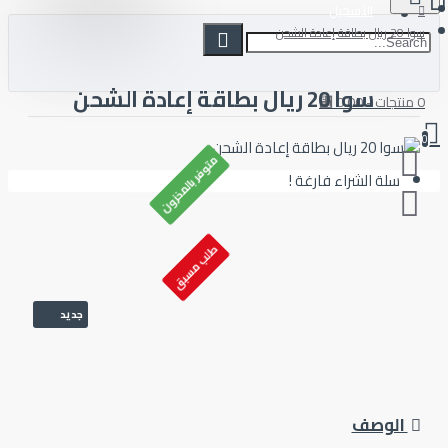
التسجيل
الشحن
سوا 20 ريال بطاقة إعادة الشحن
متوفر بالمخزون
سلة الشراء فارغة !
طلب مسبق
جديد
الوصف