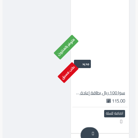
متوفر بالمخزون
جديد
طلب مسبق
سوا 100 ريال بطاقة إعادة شحن
115.00 ⃁
اضافة للسلة