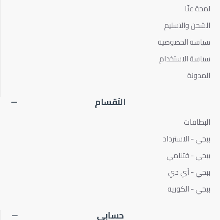
لمحة عنّا
الشحن والتسليم
سياسة الخصوصية
سياسة الاستخدام
المدونة
الآقسام
البطاقات
ببجي - الاسترداد
ببجي - فتنامي
ببجي - آي دي
ببجي - الكوريه
حسابي