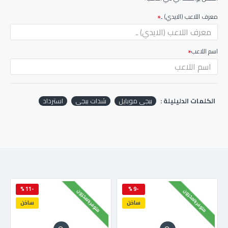
معرف اللاعب (الايدي) ـ
اسم اللاعب
الكلمات الدليليلة :
ببجي موبايل
شدات ببجي
استرداد
-11 %
-9 %
متوفر بالمخزون
متوفر بالمخزون
ساخن
ساخن