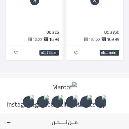
325 UC
3850 UC
16.99 ⃁
169.99 ⃁
19.00 ⃁
187.50 ⃁
اضافة للسلة
اضافة للسلة
مــن نــــحـن