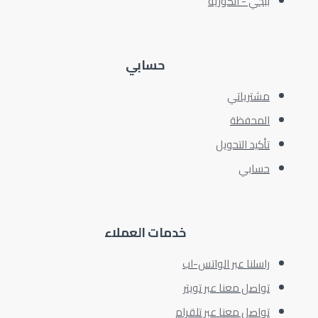
ببجي - الكوريه
حسابي
مشترياتي
المحفظة
تأكيد التحويل
حسابي
خدمات العملاء
راسلنا عبر الواتس-اب
تواصل معنا عبر تويتر
تواصل معنا عبر تلقرام