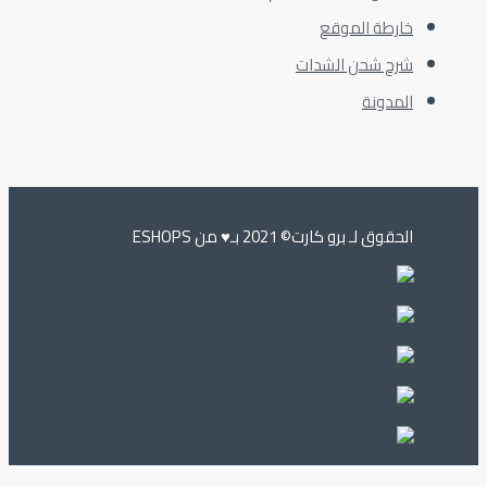
خارطة الموقع
شرح شحن الشدات
المدونة
الحقوق لـ برو كارت© 2021 بـ♥️ من ESHOPS