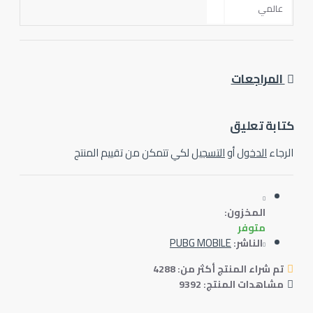
عالمي
المراجعات
ابة تعليق
رجاء
الدخول
أو
التسجيل
لكي تتمكن من تقييم المنتج
المخزون:
متوفر
PUBG MOBILE
الناشر:
تم شراء المنتج أكثر من: 4288
مشاهدات المنتج: 9392