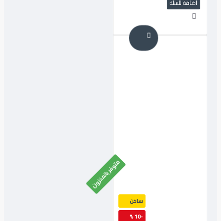
اضافة للسلة
متوفر بالمخزون
ساخن
-10 %