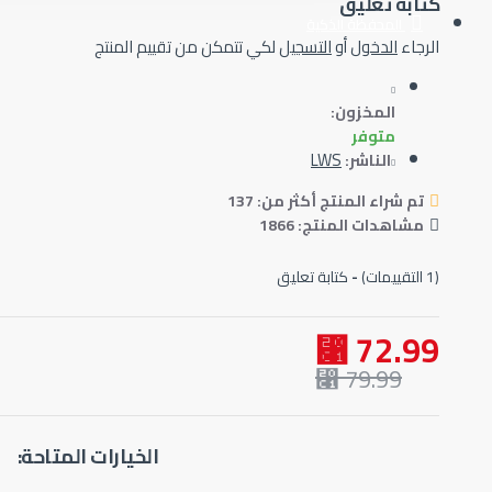
كتابة تعليق
المحفظة الذكية
الرجاء
الدخول
أو
التسجيل
لكي تتمكن من تقييم المنتج
المخزون:
متوفر
LWS
الناشر:
تم شراء المنتج أكثر من: 137
مشاهدات المنتج: 1866
(1 التقييمات)
-
كتابة تعليق
72.99 ⃁
79.99 ⃁
الخيارات المتاحة: