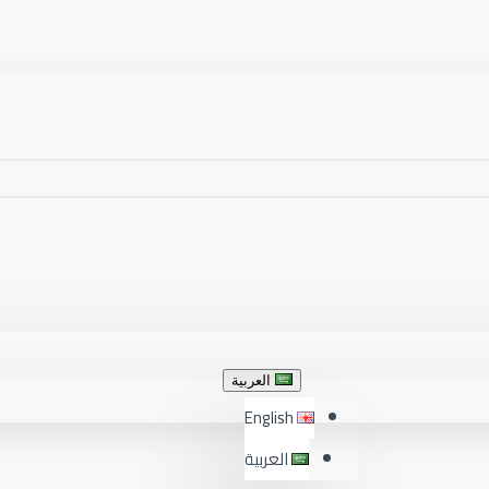
العربية
English
العربية