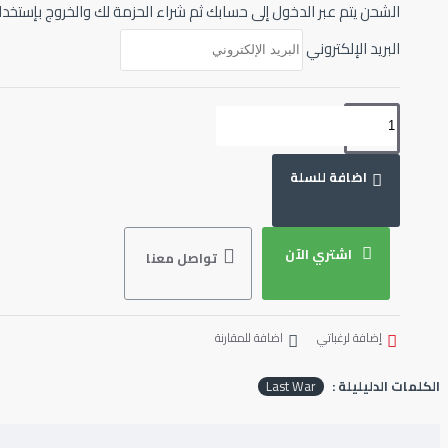
الشحن يتم عبر الدخول إلى حسابك ثم شراء الحزمة لك والخروج بإستخدا
البريد الإلكتروني
اضافة للسلة
اشتري الآن
تواصل معنا
إضافة لرغباتي
اضافة للمقارنة
الكلمات الدليليلة :
Last War