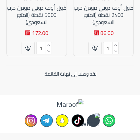
كول أوف دوتي مودرن حرب
كول أوف دوتي مودرن حرب
2400 نقطة (المتجر
5000 نقطة (المتجر
السعودي)
السعودي)
172.00 ⃁
86.00 ⃁
لقد وصلت إلى نهاية القائمة.