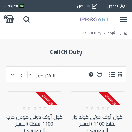
الدخول
التسجيل
العربية
0
الشركة
Call Of Duty
Call Of Duty
0
إنتهى من المخزن
إنتهى من المخزن
متوفر بالمخزون
متوفر بالمخزون
كول أوف دوتي كولد وار
كول أوف دوتي مودرن حرب
نقاط 1100 (المتجر
1100 نقطة (المتجر
السعودي)
السعودي)