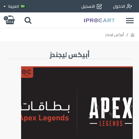
الدخول
التسجيل
العربية
0
أبيكس ليجندز
أبيكس ليجندز