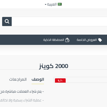
العربية
العروض الخاصة
المحفظة الذكية
2000 كوينز
الوصف
المراجعات
-7 %
جديد
- يتم شراء العملات مباشرة من
- عملية الشراء رسمية ولا تخالف