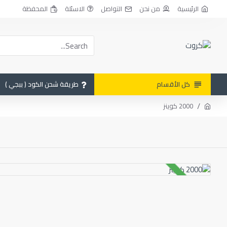
الرئيسية
من نحن
التواصل
الاسئلة
المحفظة
كل الأقسام
طريقة شحن الكود ( ببجي )
2000 كوينز
متوفر بالمخزون