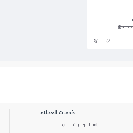
455.00 
خدمات العملاء
راسلنا عبر الواتس-اب