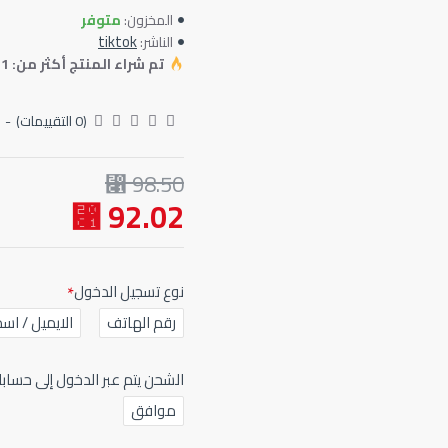
متوفر
المخزون:
tiktok
الناشر:
تم شراء المنتج أكثر من: 1
(0 التقييمات)
-
98.50 ⃁
92.02 ⃁
نوع تسجيل الدخول
رقم الهاتف
الايميل / اس
الشحن يتم عبر الدخول إلى حساب
موافق