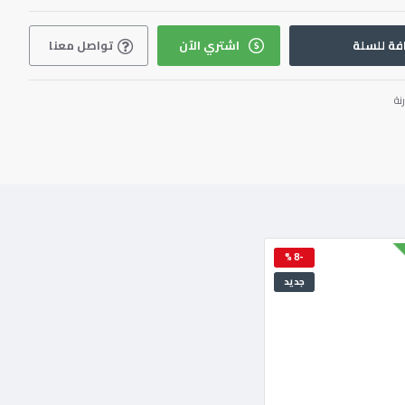
فة للسلة
اشتري الآن
تواصل معنا
نة
-8 %
جديد