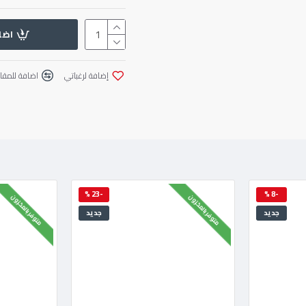
اضا
إضافة لرغباتي
اضافة للمقار
-23 %
-8 %
متوفر بالمخزون
متوفر بالمخزون
جديد
جديد