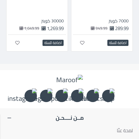
7000 كوينز
30000 كوينز
1,269.99 ⃁
289.99 ⃁
1,649.99 ⃁
349.99 ⃁
اضافة للسلة
اضافة للسلة
مــن نــــحـن
لمحة عنّا