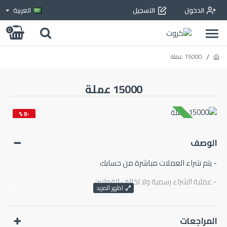
الدخول
التسجيل
العربية
0
15000 عملة
15000 عملة
-8 %
متوفر بالمخزون
جديد
الوصف
- يتم شراء العملات مباشرة من حسابك
- عملية الشراء رسمية ولا تخالف القوانين
المراجعات