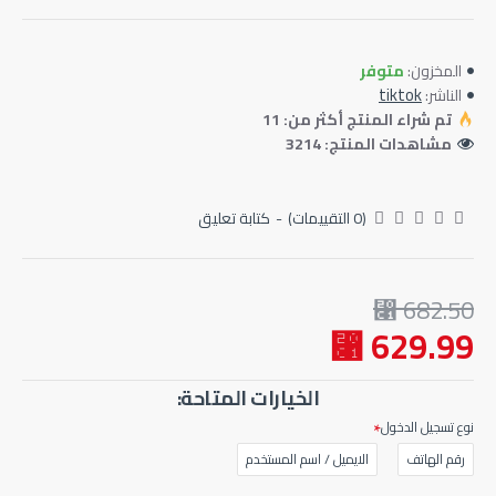
متوفر
المخزون:
tiktok
الناشر:
تم شراء المنتج أكثر من: 11
مشاهدات المنتج: 3214
(0 التقييمات)
-
كتابة تعليق
682.50 ⃁
629.99 ⃁
الخيارات المتاحة:
نوع تسجيل الدخول
رقم الهاتف
الايميل / اسم المستخدم